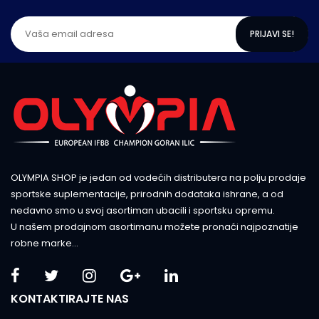
PRIJAVI SE!
OLYMPIA SHOP je jedan od vodećih distributera na polju prodaje
sportske suplementacije, prirodnih dodataka ishrane, a od
nedavno smo u svoj asortiman ubacili i sportsku opremu.
U našem prodajnom asortimanu možete pronaći najpoznatije
robne marke...
KONTAKTIRAJTE NAS