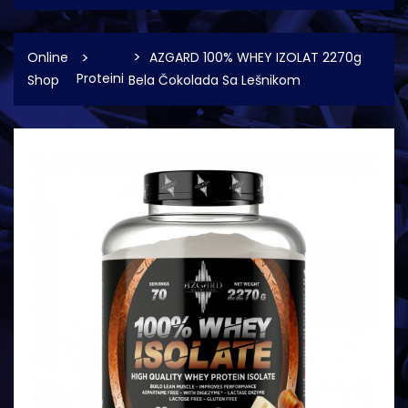
Online
AZGARD 100% WHEY IZOLAT 2270g
Proteini
Shop
Bela Čokolada Sa Lešnikom