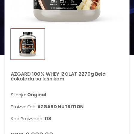
AZGARD 100% WHEY IZOLAT 2270g Bela
čokolada sa lešnikom
Stanje:
Original
Proizvođač:
AZGARD NUTRITION
Kod Proizvoda:
118