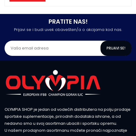
PRATITE NAS!
Prijavi se i budi uvek obavešten/a o akcijama kod nas.
PRIJAVI SE!
OLYMPIA SHOP je jedan od vodećih distributera na polju prodaje
sportske suplementacije, prirodnih dodataka ishrane, a od
nedavno smo u svoj asortiman ubacili i sportsku opremu.
U našem prodajnom asortimanu možete pronaći najpoznatije