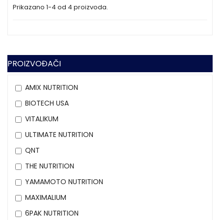
Prikazano 1-4 od 4 proizvoda.
PROIZVOĐAČI
AMIX NUTRITION
BIOTECH USA
VITALIKUM
ULTIMATE NUTRITION
QNT
THE NUTRITION
YAMAMOTO NUTRITION
MAXIMALIUM
6PAK NUTRITION