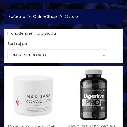
Početna
Online Shop
Ostalo
Pronađeno je 4 proizvoda.
Sortiraj po:
NAJNOVIJE DODATO
Marijana Kovačević Gel-
BASIC DIGESTIVE PRO 90