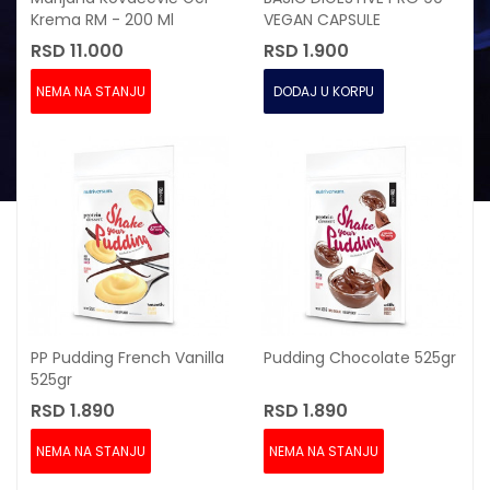
Krema RM - 200 Ml
VEGAN CAPSULE
RSD 11.000
RSD 1.900
NEMA NA STANJU
DODAJ U KORPU
PP Pudding French Vanilla
Pudding Chocolate 525gr
525gr
RSD 1.890
RSD 1.890
NEMA NA STANJU
NEMA NA STANJU