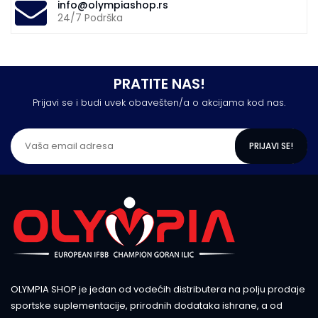
info@olympiashop.rs
24/7 Podrška
PRATITE NAS!
Prijavi se i budi uvek obavešten/a o akcijama kod nas.
PRIJAVI SE!
OLYMPIA SHOP je jedan od vodećih distributera na polju prodaje
sportske suplementacije, prirodnih dodataka ishrane, a od