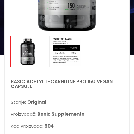
BASIC ACETYL L-CARNITINE PRO 150 VEGAN
CAPSULE
Stanje:
Original
Proizvođač:
Basic Supplements
Kod Proizvoda:
504