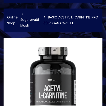
Online
BASIC ACETYL L-CARNITINE PRO
Sagorevači
Shop
150 VEGAN CAPSULE
Masti