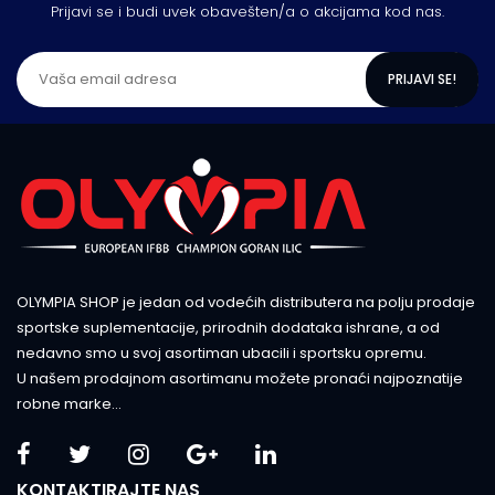
Prijavi se i budi uvek obavešten/a o akcijama kod nas.
PRIJAVI SE!
OLYMPIA SHOP je jedan od vodećih distributera na polju prodaje
sportske suplementacije, prirodnih dodataka ishrane, a od
nedavno smo u svoj asortiman ubacili i sportsku opremu.
U našem prodajnom asortimanu možete pronaći najpoznatije
robne marke...
KONTAKTIRAJTE NAS