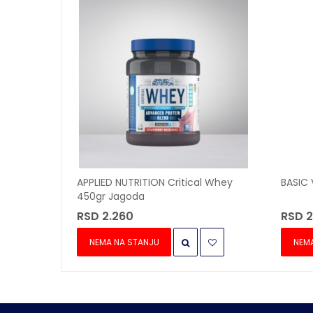
APPLIED NUTRITION Critical Whey
BASIC 
450gr Jagoda
RSD 2.260
RSD 2
NEMA NA STANJU
NEM