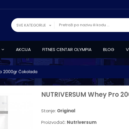
SVE KATEGORIJE
AKCIJA
FITNES CENTAR OLYMPIA
BLOG
V
o 2000gr Čokolada
NUTRIVERSUM Whey Pro 20
Stanje:
Original
Proizvođač:
Nutriversum