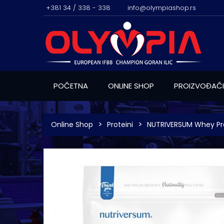
+381 34 / 338 - 338
info@olympiashop.rs
POČETNA
ONLINE SHOP
PROIZVOĐAČI
Online Shop
Proteini
NUTRIVERSUM Whey Pr