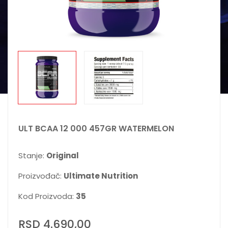
ULT BCAA 12 000 457GR WATERMELON
Stanje:
Original
Proizvođač:
Ultimate Nutrition
Kod Proizvoda:
35
RSD 4.690,00