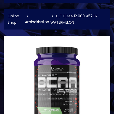
Online
ULT BCAA 12 000 457GR
Aminokiseline
Shop
WATERMELON