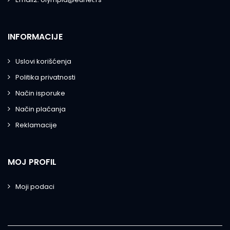
INFORMACIJE
Uslovi korišćenja
Politika privatnosti
Način isporuke
Način plaćanja
Reklamacije
MOJ PROFIL
Moji podaci