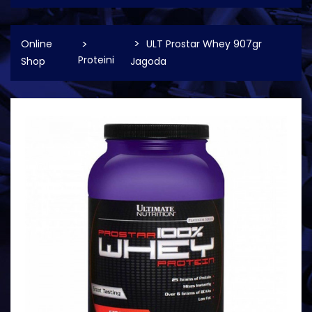
Online
ULT Prostar Whey 907gr
Proteini
Shop
Jagoda