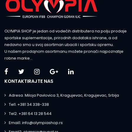
OLYMPIA SHOP je jedan od vodećih distributera na polju prodaje
sportske suplementacije, prirodnih dodataka ishrane, a od
nedavno smo u svoj asortiman ubacili i sportsku opremu.
U našem prodajnom asortimanu možete pronaći najpoznatije
robne marke...
KONTAKTIRAJTE NAS
Adresa. Miloja Pavlovica 3, Kragujevac, Kragujevac, Srbija
Tel1. +381 34 338-338
Tel2. +381 64 13 28 544
Email1. info@olympiashop.rs
Email2. olympia@eunet.rs