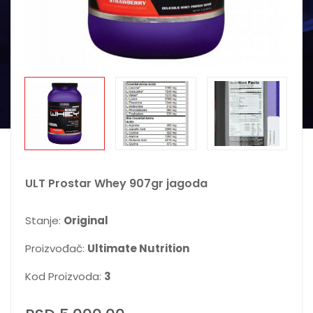
ULT Prostar Whey 907gr jagoda
Stanje:
Original
Proizvođač:
Ultimate Nutrition
Kod Proizvoda:
3