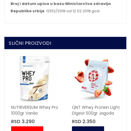
Broj i datum upisa u bazu Ministarstva zdravlja
Republike srbije
: 12102/2018 od 12.02.2018.god.
SLIČNI PROIZVODI
NUTRIVERSUM Whey Pro
QNT Whey Protein Light
1000gr Vanila
Digest 500gr Jagoda
RSD 3.290
RSD 2.350