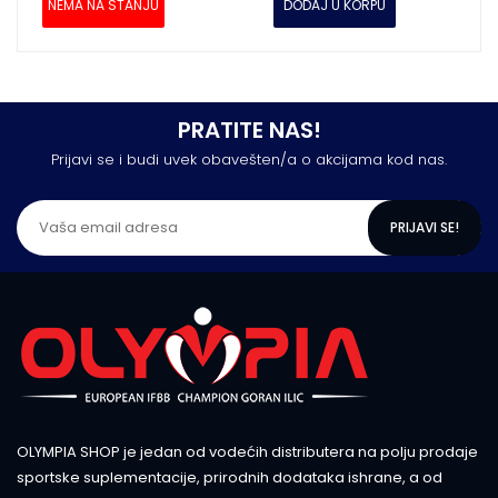
NEMA NA STANJU
DODAJ U KORPU
PRATITE NAS!
Prijavi se i budi uvek obavešten/a o akcijama kod nas.
PRIJAVI SE!
OLYMPIA SHOP je jedan od vodećih distributera na polju prodaje
sportske suplementacije, prirodnih dodataka ishrane, a od