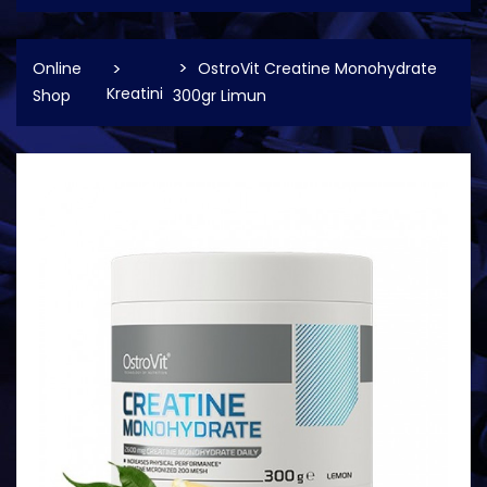
Online
OstroVit Creatine Monohydrate
Kreatini
Shop
300gr Limun