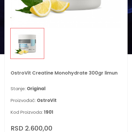
OstroVit Creatine Monohydrate 300gr limun
Stanje:
Original
Proizvođač:
OstroVit
Kod Proizvoda:
1901
RSD 2.600,00