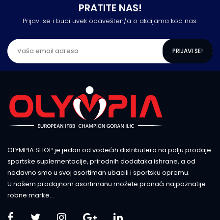
PRATITE NAS!
Prijavi se i budi uvek obavešten/a o akcijama kod nas.
PRIJAVI SE!
OLYMPIA SHOP je jedan od vodećih distributera na polju prodaje
sportske suplementacije, prirodnih dodataka ishrane, a od
nedavno smo u svoj asortiman ubacili i sportsku opremu.
U našem prodajnom asortimanu možete pronaći najpoznatije
robne marke...