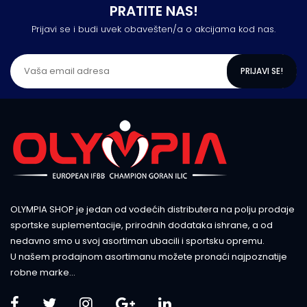
PRATITE NAS!
Prijavi se i budi uvek obavešten/a o akcijama kod nas.
PRIJAVI SE!
OLYMPIA SHOP je jedan od vodećih distributera na polju prodaje
sportske suplementacije, prirodnih dodataka ishrane, a od
nedavno smo u svoj asortiman ubacili i sportsku opremu.
U našem prodajnom asortimanu možete pronaći najpoznatije
robne marke...