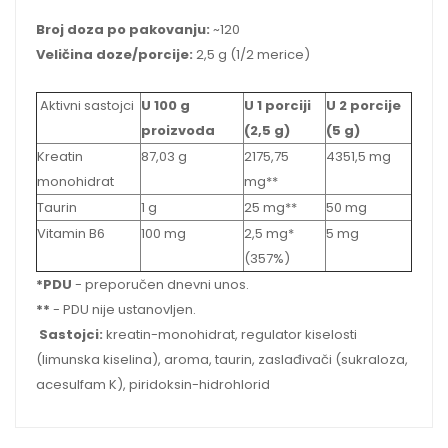
Broj doza po pakovanju:
~120
Veličina doze/porcije:
2,5 g (1/2 merice)
Aktivni sastojci
U 100 g
U 1 porciji
U 2 porcije
proizvoda
(2,5 g)
(5 g)
Kreatin
87,03 g
2175,75
4351,5 mg
monohidrat
mg**
Taurin
1 g
25 mg**
50 mg
Vitamin B6
100 mg
2,5 mg*
5 mg
(357%)
*PDU
- preporučen dnevni unos.
**
- PDU nije ustanovljen.
Sastojci:
kreatin-monohidrat, regulator kiselosti
(limunska kiselina), aroma, taurin, zaslađivači (sukraloza,
acesulfam K), piridoksin-hidrohlorid