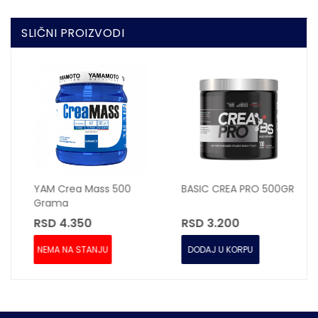
SLIČNI PROIZVODI
YAM Crea Mass 500
BASIC CREA PRO 500GR
Grama
RSD 4.350
RSD 3.200
NEMA NA STANJU
DODAJ U KORPU