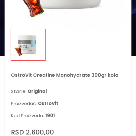
OstroVit Creatine Monohydrate 300gr kola
Stanje:
Original
Proizvođač:
OstroVit
Kod Proizvoda:
1901
RSD 2.600,00